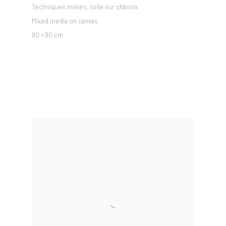
Techniques mixtes,
toile sur châssis
Mixed media on canvas
80 × 80 cm