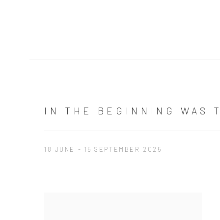
IN THE BEGINNING WAS 
18 JUNE - 15 SEPTEMBER 2025